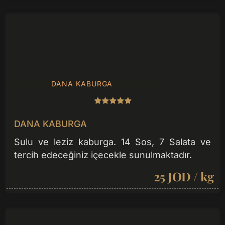
DANA KABURGA
DANA KABURGA
Sulu ve leziz kaburga. 14 Sos, 7 Salata ve
tercih edeceğiniz içecekle sunulmaktadır.
25 JOD / kg