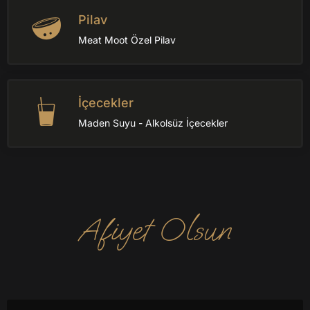
Pilav
Meat Moot Özel Pilav
İçecekler
Maden Suyu - Alkolsüz İçecekler
Afiyet Olsun