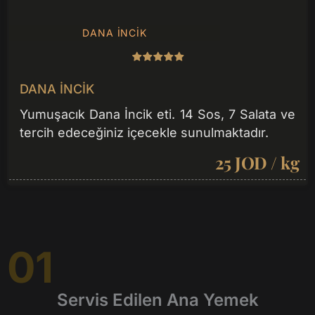
DANA İNCIK
DANA İNCIK
Yumuşacık Dana İncik eti. 14 Sos, 7 Salata ve
tercih edeceğiniz içecekle sunulmaktadır.
25 JOD / kg
01
Servis Edilen Ana Yemek