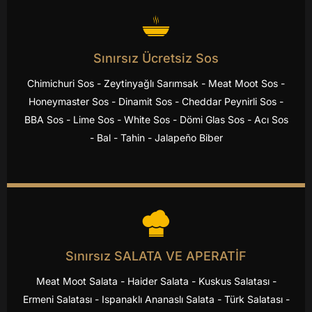
Sınırsız Ücretsiz Sos
Chimichuri Sos - Zeytinyağlı Sarımsak - Meat Moot Sos -
Honeymaster Sos - Dinamit Sos - Cheddar Peynirli Sos -
BBA Sos - Lime Sos - White Sos - Dömi Glas Sos - Acı Sos
- Bal - Tahin - Jalapeño Biber
Sınırsız SALATA VE APERATİF
Meat Moot Salata - Haider Salata - Kuskus Salatası -
Ermeni Salatası - Ispanaklı Ananaslı Salata - Türk Salatası -