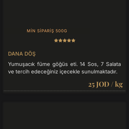
MIN SIPARIŞ 500G
DANA DÖŞ
Yumuşacık füme göğüs eti. 14 Sos, 7 Salata
ve tercih edeceğiniz içecekle sunulmaktadır.
25 JOD / kg