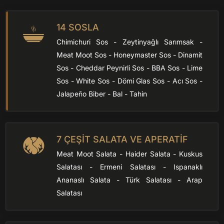
14 SOSLA
Chimichuri Sos - Zeytinyağlı Sarımsak -
Meat Moot Sos - Honeymaster Sos - Dinamit
Sos - Cheddar Peynirli Sos - BBA Sos - Lime
Sos - White Sos - Dömi Glas Sos - Acı Sos -
Jalapeño Biber - Bal - Tahin
7 ÇEŞİT SALATA VE APERATİF
Meat Moot Salata - Haider Salata - Kuskus
Salatası - Ermeni Salatası - Ispanaklı
Ananaslı Salata - Türk Salatası - Arap
Salatası