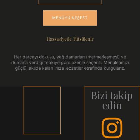
MENÜYÜ KEŞFET
Hassasiyetle Tütsülenir
Her parçayı dokusu, yağ damarları (mermerleşmesi) ve
dumana verdiği tepkiye göre özenle seçeriz. Menülerimizi
güçlü, akılda kalan imza lezzetler etrafında kurgularız.
Bizi takip
edin