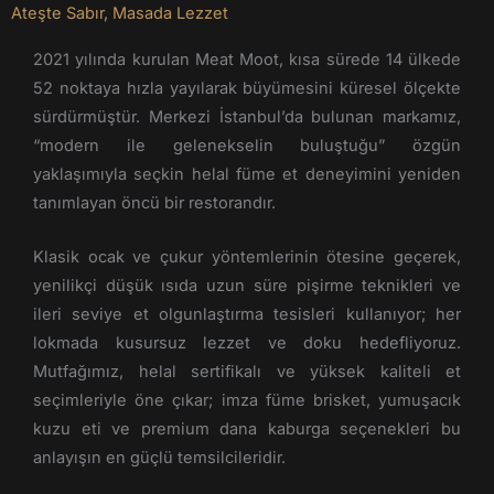
Ateşte Sabır, Masada Lezzet
2021 yılında kurulan Meat Moot, kısa sürede 14 ülkede
52 noktaya hızla yayılarak büyümesini küresel ölçekte
sürdürmüştür. Merkezi İstanbul’da bulunan markamız,
“modern ile gelenekselin buluştuğu” özgün
yaklaşımıyla seçkin helal füme et deneyimini yeniden
tanımlayan öncü bir restorandır.
Klasik ocak ve çukur yöntemlerinin ötesine geçerek,
yenilikçi düşük ısıda uzun süre pişirme teknikleri ve
ileri seviye et olgunlaştırma tesisleri kullanıyor; her
lokmada kusursuz lezzet ve doku hedefliyoruz.
Mutfağımız, helal sertifikalı ve yüksek kaliteli et
seçimleriyle öne çıkar; imza füme brisket, yumuşacık
kuzu eti ve premium dana kaburga seçenekleri bu
anlayışın en güçlü temsilcileridir.