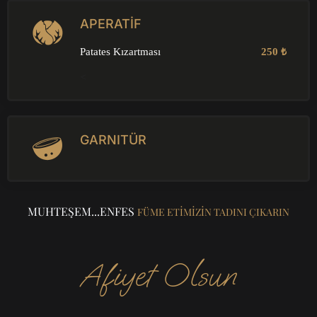
APERATİF
Patates Kızartması
250 ₺
<
GARNITÜR
MUHTEŞEM...
ENFES
FÜME ETIMIZIN TADINI ÇIKARIN
Afiyet Olsun