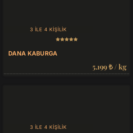
3 ILE 4 KIŞILIK
DANA KABURGA
5.199 ₺ / kg
3 ILE 4 KIŞILIK