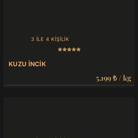
3 ILE 4 KIŞILIK
KUZU İNCIK
5.199 ₺ / kg