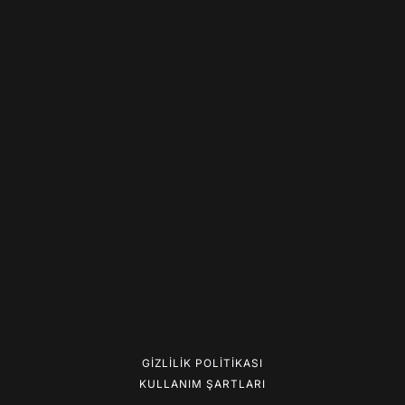
GIZLILIK POLITIKASI
KULLANIM ŞARTLARI