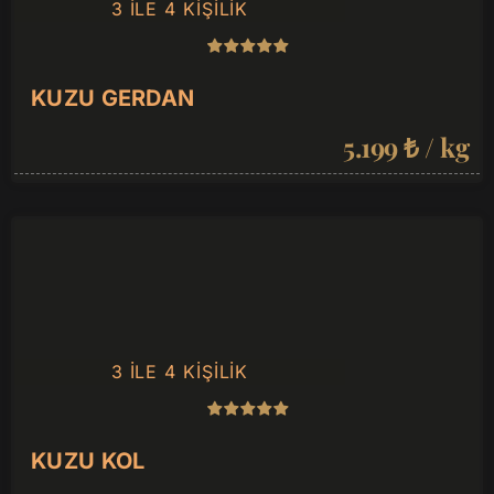
3 ILE 4 KIŞILIK
KUZU GERDAN
5.199 ₺ / kg
3 ILE 4 KIŞILIK
KUZU KOL