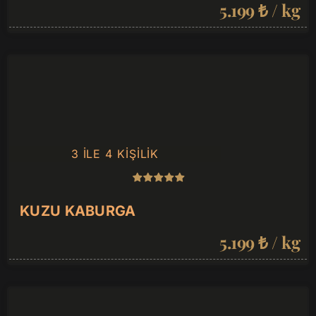
5.199 ₺ / kg
3 ILE 4 KIŞILIK
KUZU KABURGA
5.199 ₺ / kg