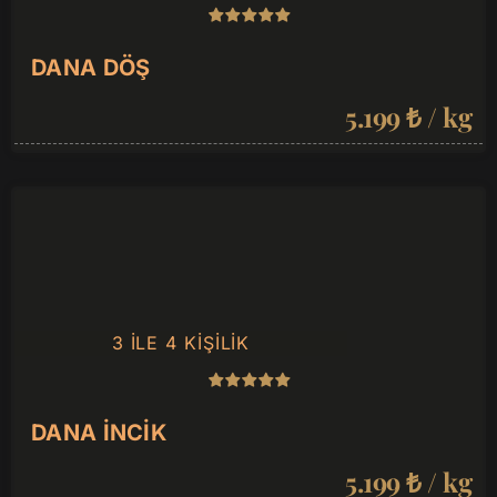
DANA DÖŞ
5.199 ₺ / kg
3 ILE 4 KIŞILIK
DANA İNCIK
5.199 ₺ / kg