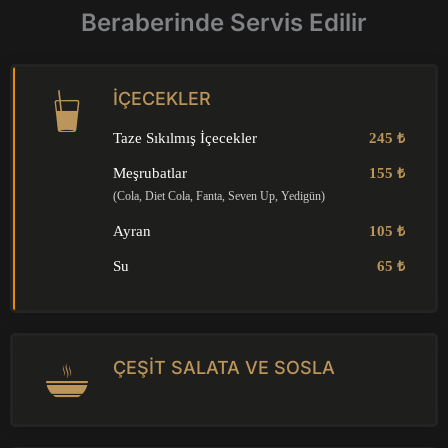
Beraberinde Servis Edilir
İÇECEKLER
Taze Sıkılmış İçecekler
245 ₺
Meşrubatlar
155 ₺
(Cola, Diet Cola, Fanta, Seven Up, Yedigün)
Ayran
105 ₺
Su
65 ₺
ÇEŞİT SALATA VE SOSLA