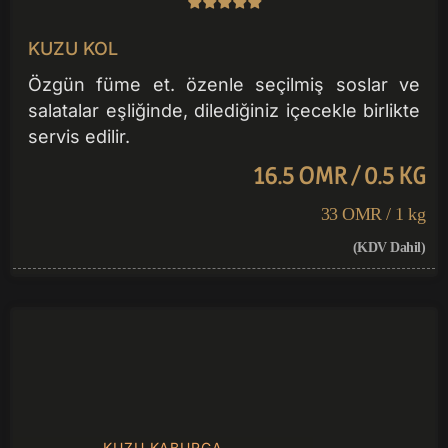
KUZU KOL
Özgün füme et. özenle seçilmiş soslar ve
salatalar eşliğinde, dilediğiniz içecekle birlikte
servis edilir.
16.5 OMR / 0.5 KG
33 OMR / 1 kg
(KDV Dahil)
KUZU KABURGA