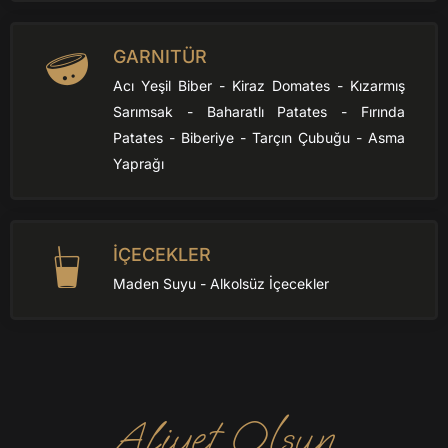
GARNITÜR
Acı Yeşil Biber - Kiraz Domates - Kızarmış
Sarımsak - Baharatlı Patates - Fırında
Patates - Biberiye - Tarçın Çubuğu - Asma
Yaprağı
İÇECEKLER
Maden Suyu - Alkolsüz İçecekler
Afiyet Olsun