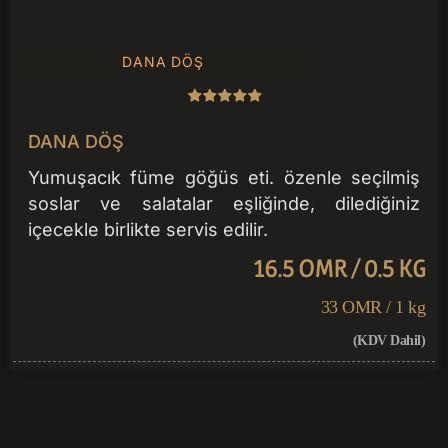
DANA DÖŞ
DANA DÖŞ
Yumuşacık füme göğüs eti. özenle seçilmiş
soslar ve salatalar eşliğinde, dilediğiniz
içecekle birlikte servis edilir.
16.5 OMR / 0.5 KG
33 OMR / 1 kg
(KDV Dahil)