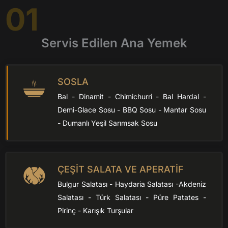
01
Servis Edilen Ana Yemek
SOSLA
Bal - Dinamit - Chimichurri - Bal Hardal -
Demi-Glace Sosu - BBQ Sosu - Mantar Sosu
- Dumanlı Yeşil Sarımsak Sosu
ÇEŞİT SALATA VE APERATİF
Bulgur Salatası - Haydaria Salatası -Akdeniz
Salatası - Türk Salatası - Püre Patates -
Pirinç - Karışık Turşular