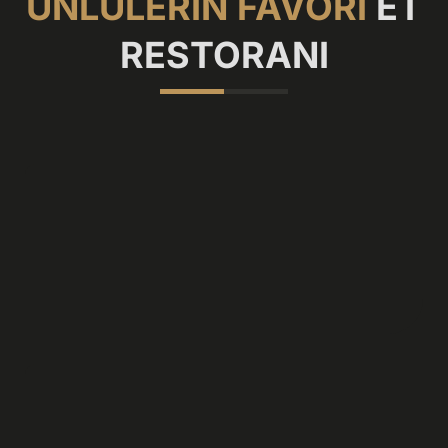
ÜNLÜLERIN FAVORI
ET
RESTORANI