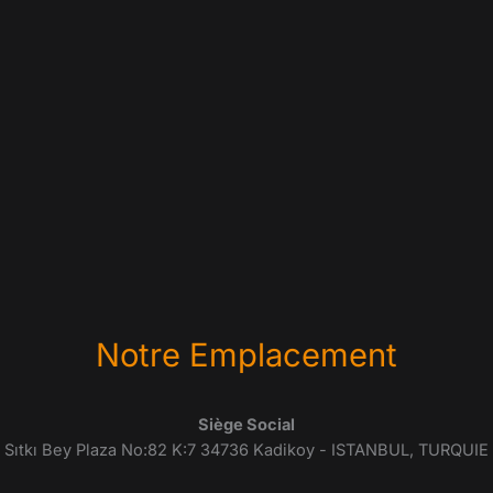
Notre Emplacement
Siège Social
Sıtkı Bey Plaza No:82 K:7 34736 Kadikoy - ISTANBUL, TURQUIE