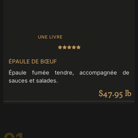
UNE LIVRE
ÉPAULE DE BŒUF
Épaule fumée tendre, accompagnée de
sauces et salades.
$47.95 lb