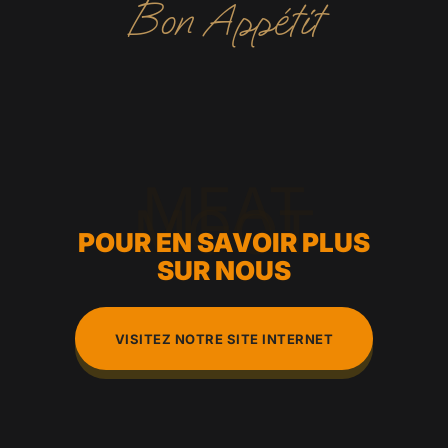
Bon Appétit
MEAT
MOOT
POUR EN SAVOIR PLUS
SUR NOUS
VISITEZ NOTRE SITE INTERNET