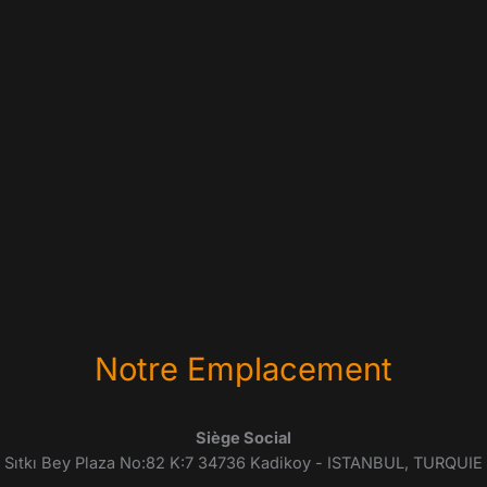
Notre Emplacement
Siège Social
Sıtkı Bey Plaza No:82 K:7 34736 Kadikoy - ISTANBUL, TURQUIE